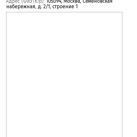
Адрес (Физ\Юр):
105094, Москва, Семеновская
набережная, д. 2/1, строение 1