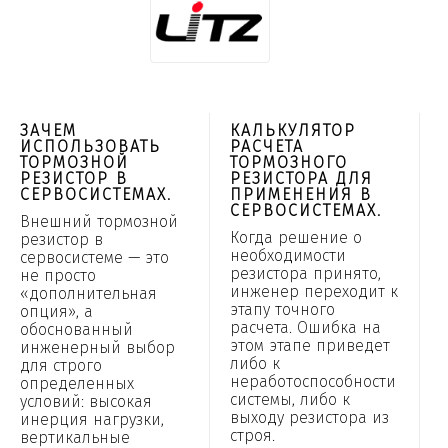
ЗАЧЕМ
КАЛЬКУЛЯТОР
ИСПОЛЬЗОВАТЬ
РАСЧЕТА
ТОРМОЗНОЙ
ТОРМОЗНОГО
РЕЗИСТОР В
РЕЗИСТОРА ДЛЯ
СЕРВОСИСТЕМАХ.
ПРИМЕНЕНИЯ В
СЕРВОСИСТЕМАХ.
Внешний тормозной
Когда решение о
резистор в
необходимости
сервосистеме — это
резистора принято,
не просто
инженер переходит к
«дополнительная
этапу точного
опция», а
расчета. Ошибка на
обоснованный
этом этапе приведет
инженерный выбор
либо к
для строго
неработоспособности
определенных
системы, либо к
условий: высокая
выходу резистора из
инерция нагрузки,
строя.
вертикальные