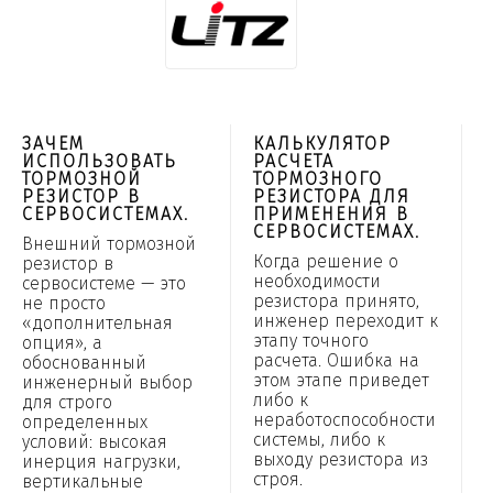
ЗАЧЕМ
КАЛЬКУЛЯТОР
ИСПОЛЬЗОВАТЬ
РАСЧЕТА
ТОРМОЗНОЙ
ТОРМОЗНОГО
РЕЗИСТОР В
РЕЗИСТОРА ДЛЯ
СЕРВОСИСТЕМАХ.
ПРИМЕНЕНИЯ В
СЕРВОСИСТЕМАХ.
Внешний тормозной
Когда решение о
резистор в
необходимости
сервосистеме — это
резистора принято,
не просто
инженер переходит к
«дополнительная
этапу точного
опция», а
расчета. Ошибка на
обоснованный
этом этапе приведет
инженерный выбор
либо к
для строго
неработоспособности
определенных
системы, либо к
условий: высокая
выходу резистора из
инерция нагрузки,
строя.
вертикальные