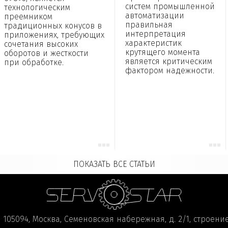
систем промышленной
технологическим
автоматизации
преемником
правильная
традиционных конусов в
интерпретация
приложениях, требующих
характеристик
сочетания высоких
крутящего момента
оборотов и жесткости
является критическим
при обработке.
фактором надежности.
ПОКАЗАТЬ ВСЕ СТАТЬИ
105094, Москва, Семеновская набережная, д. 2/1, строение