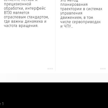
это метод
прецизионной
планирования
обработки, интерфейс
траектории в системах
BT30 является
управления
отраслевым стандартом,
движением, в том
где важны динамика и
числе сервоприводах
частота вращения.
и ЧПУ...
 1