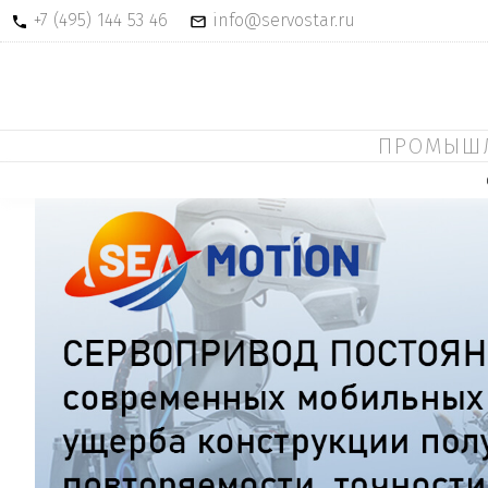
+7 (495) 144 53 46
info@servostar.ru
ПРОМЫШЛ