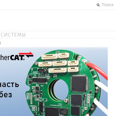
Поиск
 СИСТЕМЫ
Ы