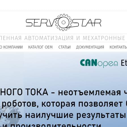
ЕННАЯ АВТОМАТИЗАЦИЯ И МЕХАТРОННЫЕ
О КОМПАНИИ
КАТАЛОГ ОЕМ
СТАТЬИ
ДОКУМЕНТАЦИЯ
КОНТАКТ