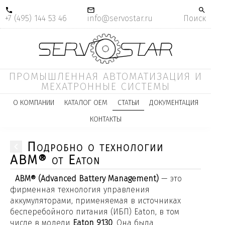
+7 (495) 144 53 46
info@servostar.ru
Поиск
ПРОМЫШЛЕННАЯ АВТОМАТИЗАЦИЯ И
МЕХАТРОННЫЕ СИСТЕМЫ
О КОМПАНИИ
КАТАЛОГ ОЕМ
СТАТЬИ
ДОКУМЕНТАЦИЯ
КОНТАКТЫ
Подробно о технологии
ABM® от Eaton
ABM® (Advanced Battery Management)
— это
фирменная технология управления
аккумуляторами, применяемая в источниках
бесперебойного питания (ИБП) Eaton, в том
числе в модели
Eaton 9130
. Она была