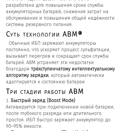
разработана для повышения срока службы
аккумуляторных батарей, снижения затрат на
обслуживание и повышения общей надёжности
системы резервного питания.
Суть технологии ABM®
Обычные ИБП заряжают аккумуляторы
постоянно, что ускоряет процесс сульфатации,
вызывает перегрев и сокращает срок службы
батарей. ABM устраняет эти недостатки
благодаря
трёхступенчатому интеллектуальному
алгоритму зарядки
, который автоматически
адаптируется к состоянию батареи.
Три стадии работы ABM
Быстрый заряд (Boost Mode)
Активируется при подключении новой батареи,
после глубокого разряда или длительного
простоя. ИБП быстро заряжает аккумулятор до
90–95% ёмкости.