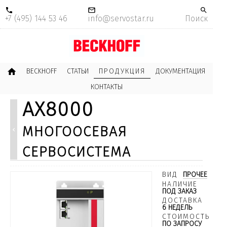
+7 (495) 144 53 46
info@servostar.ru
Поиск
BECKHOFF
СТАТЬИ
ПРОДУКЦИЯ
ДОКУМЕНТАЦИЯ
КОНТАКТЫ
AX8000
многоосевая
сервосистема
ВИД
ПРОЧЕЕ
НАЛИЧИЕ
ПОД ЗАКАЗ
ДОСТАВКА
6 НЕДЕЛЬ
СТОИМОСТЬ
ПО ЗАПРОСУ