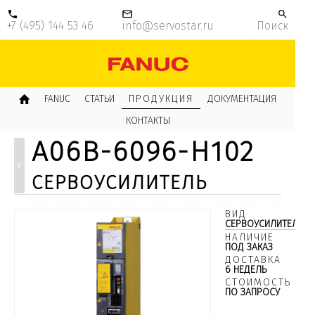
+7 (495) 144 53 46
info@servostar.ru
Поиск
FANUC
СТАТЬИ
ПРОДУКЦИЯ
ДОКУМЕНТАЦИЯ
КОНТАКТЫ
A06B-6096-H102
сервоусилитель
ВИД
СЕРВОУСИЛИТЕЛИ
НАЛИЧИЕ
ПОД ЗАКАЗ
ДОСТАВКА
6 НЕДЕЛЬ
СТОИМОСТЬ
ПО ЗАПРОСУ