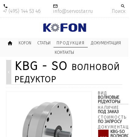
+7 (495) 144 53 46
info@servostar.ru
Поиск
KOFON
СТАТЬИ
ПРОДУКЦИЯ
ДОКУМЕНТАЦИЯ
КОНТАКТЫ
KBG - SO волновой
редуктор
ВИД
ВОЛНОВЫЕ
РЕДУКТОРЫ
НАЛИЧИЕ
ПОД ЗАКАЗ
СТОИМОСТЬ
ПО ЗАПРОСУ
ДОКУМЕНТАЦИЯ:
KBG-SO
ВОЛНОВОЙ