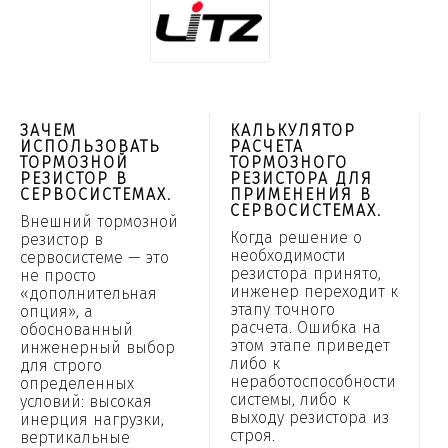
ЗАЧЕМ
КАЛЬКУЛЯТОР
ИСПОЛЬЗОВАТЬ
РАСЧЕТА
ТОРМОЗНОЙ
ТОРМОЗНОГО
РЕЗИСТОР В
РЕЗИСТОРА ДЛЯ
СЕРВОСИСТЕМАХ.
ПРИМЕНЕНИЯ В
СЕРВОСИСТЕМАХ.
Внешний тормозной
Когда решение о
резистор в
необходимости
сервосистеме — это
резистора принято,
не просто
инженер переходит к
«дополнительная
этапу точного
опция», а
расчета. Ошибка на
обоснованный
этом этапе приведет
инженерный выбор
либо к
для строго
неработоспособности
определенных
системы, либо к
условий: высокая
выходу резистора из
инерция нагрузки,
строя.
вертикальные