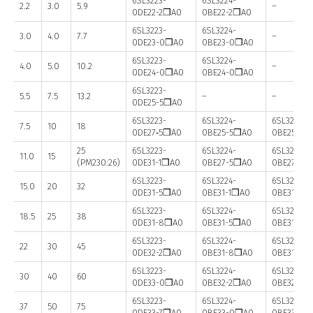
6SL3223-
6SL3224-
2.2
3.0
5.9
–
0DE22-2❒A0
0BE22-2❒A0
6SL3223-
6SL3224-
3.0
4.0
7.7
–
0DE23-0❒A0
0BE23-0❒A0
6SL3223-
6SL3224-
4.0
5.0
10.2
–
0DE24-0❒A0
0BE24-0❒A0
6SL3223-
5.5
7.5
13.2
–
–
0DE25-5❒A0
6SL3223-
6SL3224-
6SL3225-
7.5
10
18
0DE27‑5❒A0
0BE25-5❒A0
0BE25-5AA
25
6SL3223-
6SL3224-
6SL3225-
11.0
15
(PM230:26)
0DE31-1❒A0
0BE27-5❒A0
0BE27-5AA
6SL3223-
6SL3224-
6SL3225-
15.0
20
32
0DE31-5❒A0
0BE31-1❒A0
0BE31-1AA
6SL3223-
6SL3224-
6SL3225-
18.5
25
38
0DE31-8❒A0
0BE31-5❒A0
0BE31-5❒
6SL3223-
6SL3224-
6SL3225-
22
30
45
0DE32-2❒A0
0BE31-8❒A0
0BE31-8❒
6SL3223-
6SL3224-
6SL3225-
30
40
60
0DE33-0❒A0
0BE32-2❒A0
0BE32-2❒
6SL3223-
6SL3224-
6SL3225-
37
50
75
0DE33-7❒A0
0BE33-0❒A0
0BE33-0