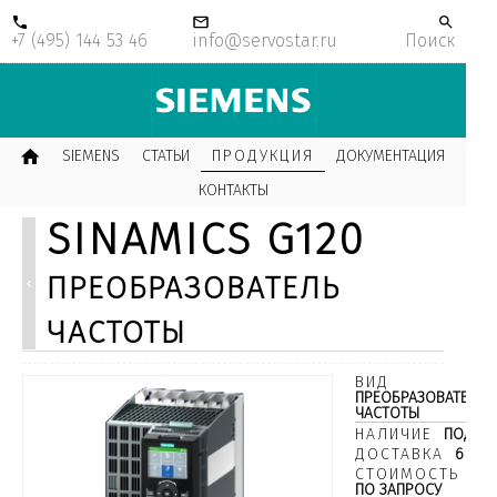
+7 (495) 144 53 46
info@servostar.ru
Поиск
SIEMENS
СТАТЬИ
ПРОДУКЦИЯ
ДОКУМЕНТАЦИЯ
КОНТАКТЫ
SINAMICS G120
преобразователь
частоты
ВИД
ПРЕОБРАЗОВАТЕЛИ
ЧАСТОТЫ
НАЛИЧИЕ
ПОД ЗА
ДОСТАВКА
6 НЕД
СТОИМОСТЬ
ПО ЗАПРОСУ