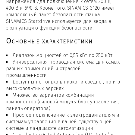
напряжения для подключения к сетям 200 В,
(3)
400 В и 690 В. Кроме того, SINAMICS G120 имеет
комплексный пакет безопасности станка.
SINAMICS Startdrive используется для ввода в
эксплуатацию функций безопасности.
Основные характеристики
Диапазон мощностей от 0,55 кВт до 250 кВт
Универсальная приводная система для самых
разных применений и отраслей
промышленности
Доступны не только в низко- и средне-, но и в
высоковольтных версиях
Множество вариантов комбинации
компонентов (силовой модуль, блок управления,
панель оператора)
Простое подключение к электродвигателям и
системам управления в вашей существующей
системе и ландшафте автоматизации
С Totally Integrated Automation (TIA Portal) и