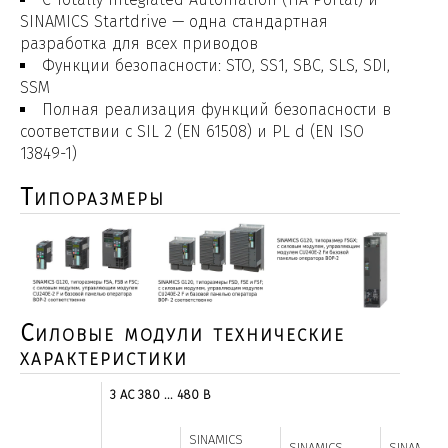
SINAMICS Startdrive — одна стандартная
разработка для всех приводов
Функции безопасности: STO, SS1, SBC, SLS, SDI,
SSM
Полная реализация функций безопасности в
соответствии с SIL 2 (EN 61508) и PL d (EN ISO
13849-1)
Типоразмеры
Силовые модули технические
характеристики
3 AC 380 ... 480 В
SINAMICS
SINAMICS
SINAMICS