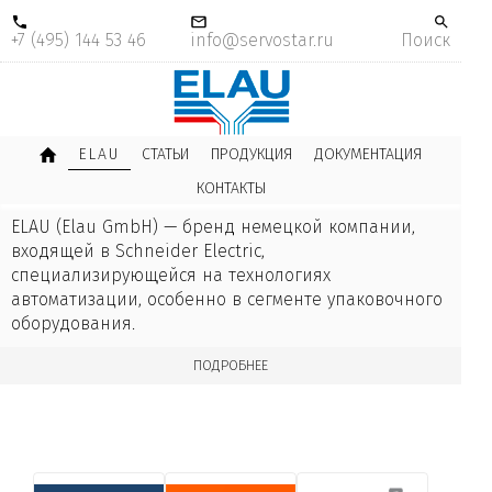
+7 (495) 144 53 46
info@servostar.ru
Поиск
ELAU
СТАТЬИ
ПРОДУКЦИЯ
ДОКУМЕНТАЦИЯ
КОНТАКТЫ
ELAU (Elau GmbH) — бренд немецкой компании,
входящей в Schneider Electric,
специализирующейся на технологиях
автоматизации, особенно в сегменте упаковочного
оборудования.
ПОДРОБНЕЕ
ИСТОРИЯ
1978
— основана инженерами (Erwin Fertig и