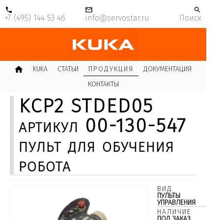
+7 (495) 144 53 46
info@servostar.ru
Поиск
KUKA
СТАТЬИ
ПРОДУКЦИЯ
ДОКУМЕНТАЦИЯ
КОНТАКТЫ
KCP2 STDED05
артикул 00-130-547
пульт для обучения
робота
ВИД
ПУЛЬТЫ
УПРАВЛЕНИЯ
НАЛИЧИЕ
ПОД ЗАКАЗ